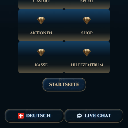
CASINO
SPORT
AKTIONEN
SHOP
KASSE
HILFEZENTRUM
STARTSEITE
DEUTSCH
LIVE CHAT