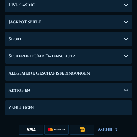
Live-Casino
Jackpot-Spiele
Sport
Sicherheit Und Datenschutz
Allgemeine Geschäftsbedingungen
Aktionen
Zahlungen
Mehr