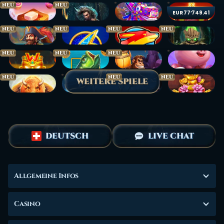
NEU
NEU
EUR 77’749.41
NEU
NEU
NEU
NEU
NEU
NEU
NEU
NEU
NEU
NEU
WEITERE SPIELE
DEUTSCH
LIVE CHAT
Allgemeine Infos
Casino