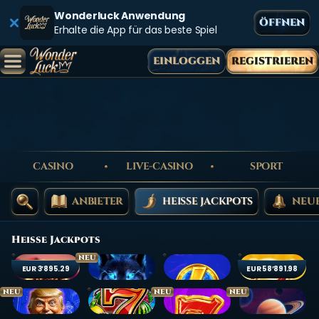
Wonderluck Anwendung
ÖFFNEN
Erhalte die App für das beste Spiel
EINLOGGEN
REGISTRIEREN
CASINO
LIVE-CASINO
SPORT
ANBIETER
HEISSE JACKPOTS
NEUE
Heisse Jackpots
NEU
EUR 3’895.29
EUR 58’891.98
NEU
NEU
NEU