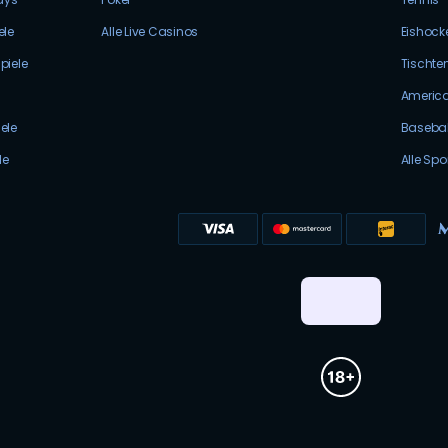
ele
Alle Live Casinos
Eishock
piele
Tischte
America
ele
Basebal
le
Alle Spo