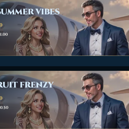
SUMMER VIBES
0
1.00
RUIT FRENZY
0
0.50