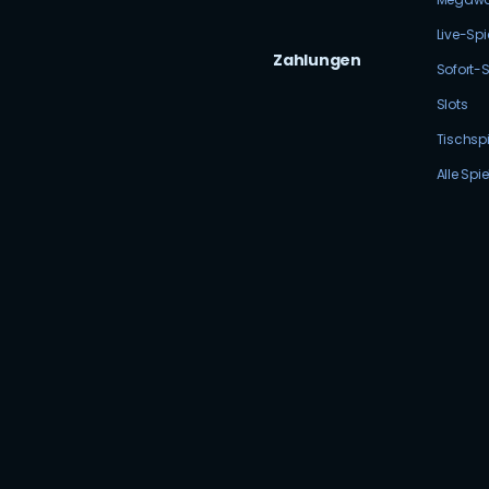
Live-Spi
Zahlungen
Sofort-S
Slots
Tischspi
Alle Spie