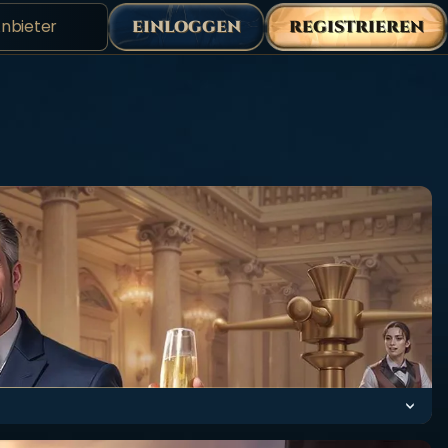
Anbieter
EINLOGGEN
REGISTRIEREN