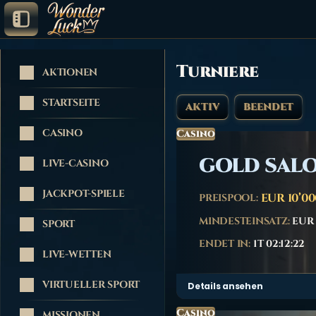
Turniere
AKTIONEN
STARTSEITE
AKTIV
BEENDET
CASINO
Casino
GOLD SALO
LIVE-CASINO
JACKPOT-SPIELE
EUR 10’00
PREISPOOL:
MINDESTEINSATZ:
EUR 
SPORT
ENDET IN:
1T 02:12:22
LIVE-WETTEN
VIRTUELLER SPORT
Details ansehen
Casino
MISSIONEN