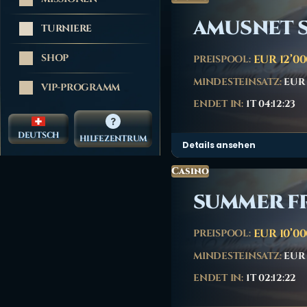
AMUSNET 
TURNIERE
SHOP
EUR 12’00
PREISPOOL:
MINDESTEINSATZ:
EUR 
VIP-PROGRAMM
ENDET IN:
1T 04:12:23
DEUTSCH
HILFEZENTRUM
Details ansehen
Casino
SUMMER F
EUR 10’00
PREISPOOL:
MINDESTEINSATZ:
EUR 
ENDET IN:
1T 02:12:22