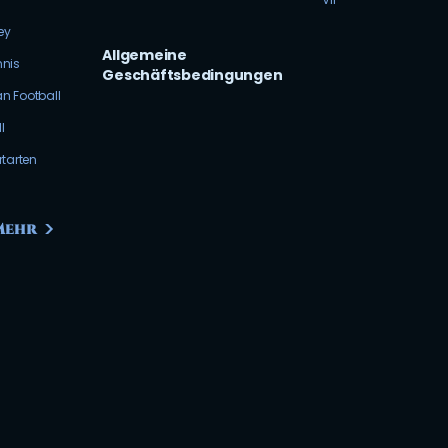
ey
Allgemeine
nnis
Geschäftsbedingungen
n Football
l
rtarten
Mehr