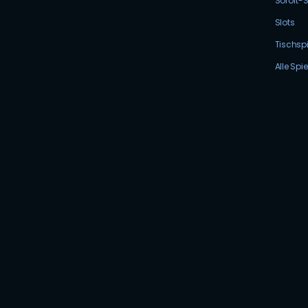
Sofort-S
Slots
Tischspi
Alle Spie