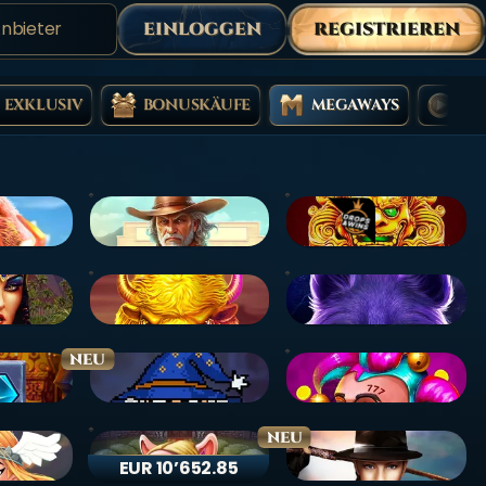
Anbieter
EINLOGGEN
REGISTRIEREN
EXKLUSIV
BONUSKÄUFE
MEGAWAYS
LIV
NEU
NEU
EUR 10’652.85