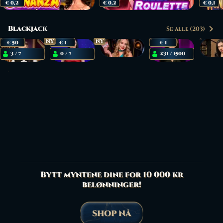
€ 0,2
€ 0,2
€ 0,1
11
19
33
3
12
30
1
31
31
13
-
-
-
€ 4 500
€ 500
€ 500
Blackjack
Se alle (203)
NY
NY
€ 50
€ 1
€ 1
-
-
-
3 / 7
0 / 7
231 / 1500
€ 5 000
€ 2 000
€ 10 000
Bytt myntene dine for 10 000 kr
belønninger!
SHOP NÅ