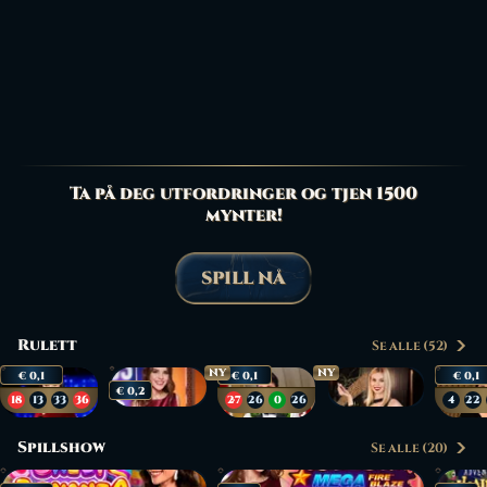
17
16
29
9
15
19
20
26
8
4
20
34
11
19
33
3
Ta på deg utfordringer og tjen 1500
mynter!
SPILL NÅ
Rulett
Se alle (52)
NY
NY
€ 0,1
€ 0,1
€ 0,1
-
€ 0,2
-
-
18
13
33
36
27
26
0
26
4
22
€ 20 000
-
€ 5 000
€ 20 00
€ 500
17
4
36
18
17
20
7
16
6
20
Spillshow
Se alle (20)
19
28
20
8
9
30
7
11
24
22
15
19
20
26
18
35
13
31
27
31