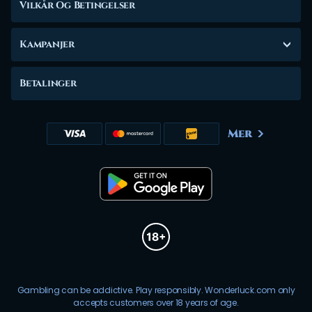
Vilkår Og Betingelser
kan du bruke søkefeltet. Du kan også sjekke ut hele
leverandørlisten fra Leverandørsiden.
Kampanjer
WonderLuck casinospill:
Jackpotter
Spilleautomater
Betalinger
Megaways
Bonuskjøp
Øyeblikkelige spill
Mer
Bordspill
Spillshow
WonderLuck live casinospill:
Live poker
Live rulett
Live blackjack
Live baccarat og terninger
Internasjonale bord
Hvis du vil teste et spill før du bruker ekte penger, har de
fleste spill en demoversjon som du kan spille gratis. Du kan
Gambling can be addictive. Play responsibly. Wonderluck.com only
spille demoversjonene uten å ha en WonderLuck konto, men
accepts customers over 18 years of age.