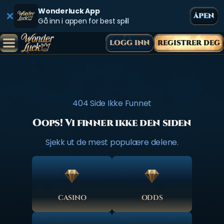
Wonderluck App
ÅPEN
Gå inn i appen for best spill
LOGG INN
REGISTRER DEG
404 Side Ikke Funnet
Oops! Vi finner ikke den siden
Sjekk ut de mest populære delene.
CASINO
ODDS