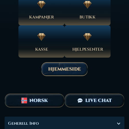
KAMPANJER
BUTIKK
KASSE
HJELPESENTER
HJEMMESIDE
NORSK
LIVE CHAT
Generell Info