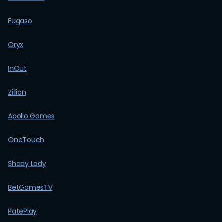
Fugaso
Oryx
InOut
Zillion
Apollo Games
OneTouch
Shady Lady
BetGamesTV
PatePlay