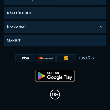
Käyttöehdot
Kampanjat
Maksut
Lisää