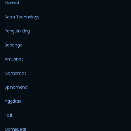
Mascot
Salsa Technology
Penguin King
Booongo
Amusnet
Gamomat
Spinomenal
Yggdrasil
Fazi
GameBeat