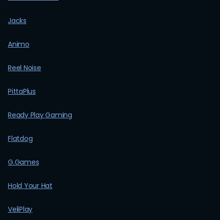
Jacks
Animo
Reel Noise
PittaPlus
Ready Play Gaming
Flatdog
G.Games
Hold Your Hat
VeliPlay