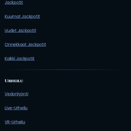
Jackpotit
Kuumat Jackpotit
Uudet Jackpotit
Onnekkaat Jackpotit
Kaikki Jackpotit
Urheilu
Vedonlyönti
Live-Urheilu
VR-Urheilu