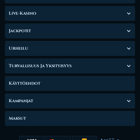
mitä useammalle tasolle pääset, sitä enemmän etuja saat.
Live-Kasino
WonderLuck Casino & Vedonlyönti – Olkoon onni puoleesi!
WonderLuck Casino: Tee oma onneasi
Jackpotit
WonderLuck Casino on tuhansien ja tuhansien kasinopelien
koti. Meillä on tarjolla kaikenlaisia ​​pelejä sloteista
Urheilu
bonusostoihin ja live-vaihtoehtoihin. Ja kokoelmamme ei
lakkaa kasvamasta, sillä lisäämme uusia nimikkeitä usein.
Turvallisuus Ja Yksityisyys
WonderLuck sisältää pelejä useilta suosituilta pelintarjoajilta.
Pelaajat voivat nauttia korkealaatuisten pelien pelaamisesta
henkeäsalpaavilla kuvioilla ja mukaansatempaavilla
Käyttöehdot
animaatioilla. Voit etsiä tiettyä peliä, luokkaa tai
palveluntarjoajaa käyttämällä hakupalkkia. Voit myös
tarkastella koko palveluntarjoajaluetteloa Palveluntarjoajat-
Kampanjat
sivulta.
WonderLuck-kasinopelit:
Maksut
Jackpotit
Slotit
Megaways