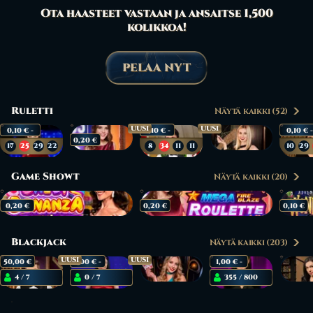
Ota haasteet vastaan ja ansaitse 1,500
kolikkoa!
PELAA NYT
Ruletti
Näytä kaikki (52)
UUSI
UUSI
0,10 € -
0,10 € -
0,10 € -
20 000 €
0,20 €
5 000 €
20 000 
17
25
29
22
8
34
11
11
10
29
-
500 €
32
15
36
2
16
12
36
34
10
5
Game Showt
Näytä kaikki (20)
34
14
12
0
14
22
7
20
28
17
26
7
31
25
13
8
34
24
28
26
0,20 €
0,20 €
0,10 €
20
1
12
2
15
36
33
17
20
35
-
-
-
4 500 €
500 €
500 €
Blackjack
Näytä kaikki (203)
UUSI
UUSI
50,00 €
1,00 € -
1,00 € -
-
2 000 €
10 000 €
4 / 7
0 / 7
355 / 800
5 000 €