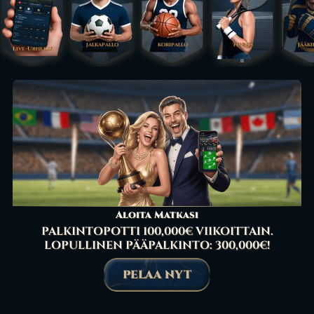
jalkapallo
koripallo
tennis
jääk
Live-Urheilu
Aloita Matkasi
PALKINTOPOTTI 100,000€ VIIKOITTAIN.
LOPULLINEN PÄÄPALKINTO: 300,000€!
PELAA NYT