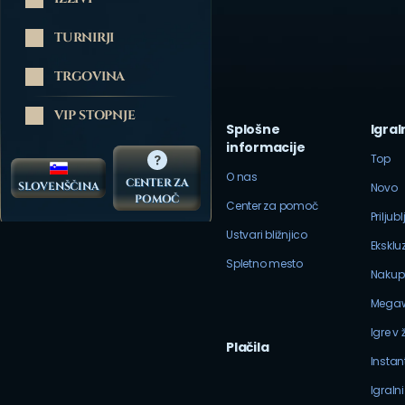
TURNIRJI
TRGOVINA
VIP STOPNJE
Splošne
Igral
informacije
Top
O nas
CENTER ZA
SLOVENŠČINA
Novo
POMOČ
Center za pomoč
Priljub
Ustvari bližnjico
Eksklu
Spletno mesto
Nakup
Mega
Igre v 
Plačila
Instan
Igraln