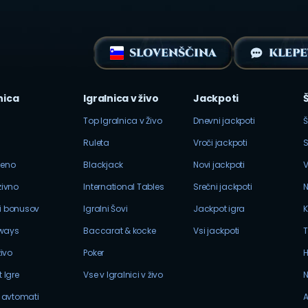
SLOVENŠČINA
KLEPE
nica
Igralnica v živo
Jackpoti
Top Igralnica v Živo
Dnevni jackpoti
Š
Ruleta
Vroči jackpoti
S
ljeno
Blackjack
Novi jackpoti
V
zivno
International Tables
Srečni jackpoti
i bonusov
Igralni Šovi
Jackpot igra
K
ways
Baccarat & kocke
Vsi jackpoti
T
živo
Poker
H
t Igre
Vse v Igralnici v živo
N
i avtomati
A