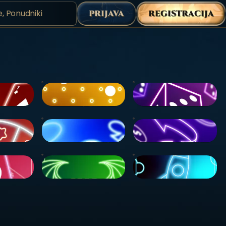
e, Ponudniki
PRIJAVA
REGISTRACIJA