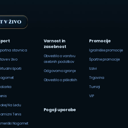
T V ŽIVO
Šport
Varnost in
Promocije
zasebnost
portna stavnica
Igralniške promocije
Obvestilo o varstvu
tave v živo
Športne promocije
osebnih podatkov
irtualni športi
Izzivi
Odgovorno igranje
Nogomet
Trgovina
Obvestilo o piškotkih
ošarka
Turnirji
enis
VIP
okej Na Ledu
Pogoji uporabe
amizni Tenis
meriški Nogomet