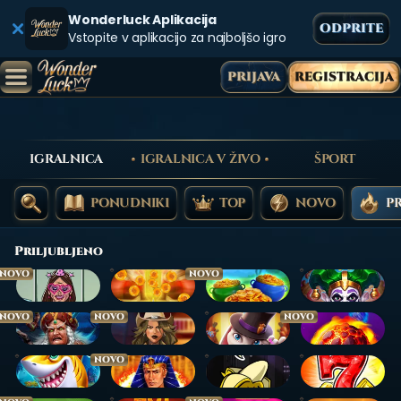
Wonderluck Aplikacija
ODPRITE
Vstopite v aplikacijo za najboljšo igro
PRIJAVA
REGISTRACIJA
IGRALNICA
IGRALNICA V ŽIVO
ŠPORT
PONUDNIKI
TOP
NOVO
P
Priljubljeno
NOVO
NOVO
NOVO
NOVO
NOVO
NOVO