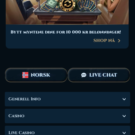
Bytt myntene dine for 10 000 kr belønninger!
SHOP NÅ
NORSK
LIVE CHAT
Generell Info
Casino
Live Casino