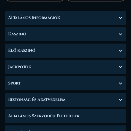
Általános Információk
Kaszinó
Élő Kaszinó
Jackpotok
Sport
Biztonság És Adatvédelem
Általános Szerződési Feltételek