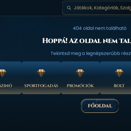
Játékok, Kategóriák, Szol
404 oldal nem található
Hoppá! Az oldal nem ta
Tekintsd meg a legnépszerűbb rész
SZINÓ
SPORTFOGADÁS
PROMÓCIÓK
BOLT
FŐOLDAL