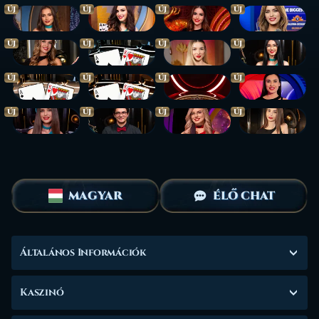
ÚJ
ÚJ
ÚJ
ÚJ
ÚJ
ÚJ
ÚJ
ÚJ
ÚJ
ÚJ
ÚJ
ÚJ
ÚJ
ÚJ
ÚJ
ÚJ
MAGYAR
ÉLŐ CHAT
Általános Információk
Kaszinó