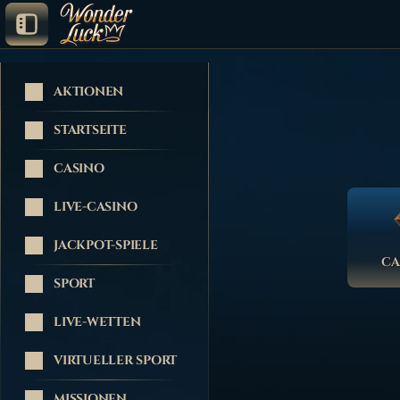
AKTIONEN
STARTSEITE
CASINO
LIVE-CASINO
JACKPOT-SPIELE
CA
SPORT
LIVE-WETTEN
VIRTUELLER SPORT
MISSIONEN