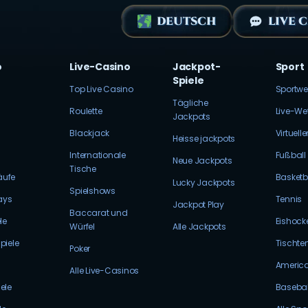
DEUTSCH
LIVE 
o
Live-Casino
Jackpot-
Sport
Spiele
Top Live Casino
Sportwe
Tägliche
Roulette
Live-We
Jackpots
Blackjack
Virtuelle
Heisse jackpots
Internationale
Fußball
Neue Jackpots
Tische
äufe
Basketb
Lucky Jackpots
Spielshows
ays
Tennis
Jackpot Play
Baccarat und
le
Eishock
Würfel
Alle Jackpots
piele
Tischte
Poker
America
Alle Live-Casinos
ele
Basebal