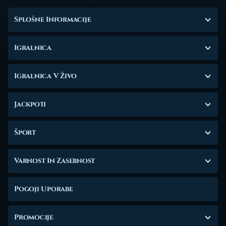
Splošne Informacije
Igralnica
Igralnica V Živo
Jackpoti
Šport
Varnost In Zasebnost
Pogoji Uporabe
Promocije