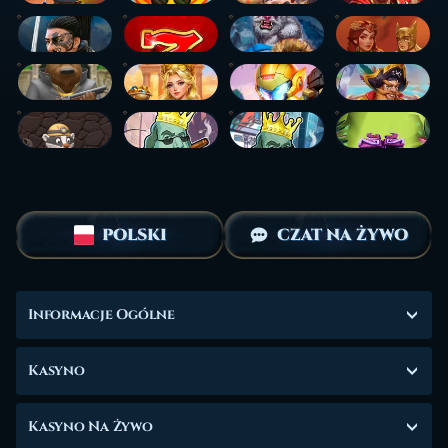
POLSKI
CZAT NA ŻYWO
Informacje Ogólne
Kasyno
Kasyno Na Żywo