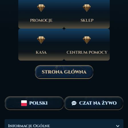
PROMOCJE
SKLEP
KASA
CENTRUM POMOCY
STRONA GŁÓWNA
POLSKI
CZAT NA ŻYWO
Informacje Ogólne