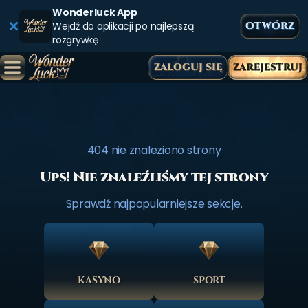
Wonderluck App
Wejdź do aplikacji po najlepszą
OTWÓRZ
rozgrywkę
ZALOGUJ SIĘ
ZAREJESTRUJ
404 nie znaleziono strony
Ups! Nie znaleźliśmy tej strony
Sprawdź najpopularniejsze sekcje.
KASYNO
SPORT