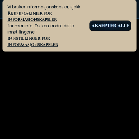
Vi bruker informasjonskapsler, sjekk
Retningslinjer for
informasjonskapsler
for mer info. Du kan endre disse
AKSEPTER ALLE
innstillingene i
innstillinger for
informasjonskapsler