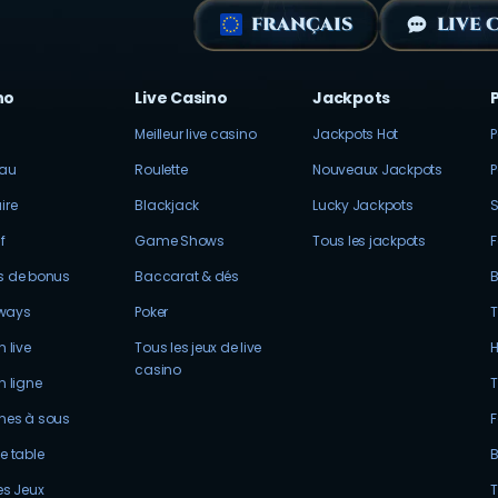
FRANÇAIS
LIVE 
no
Live Casino
Jackpots
P
Meilleur live casino
Jackpots Hot
P
au
Roulette
Nouveaux Jackpots
P
ire
Blackjack
Lucky Jackpots
S
f
Game Shows
Tous les jackpots
F
s de bonus
Baccarat & dés
B
ways
Poker
T
n live
Tous les jeux de live
H
casino
n ligne
T
nes à sous
F
e table
B
es Jeux
T