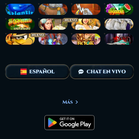
NUEVO
NUEVO
ESPAÑOL
CHAT EN VIVO
Más