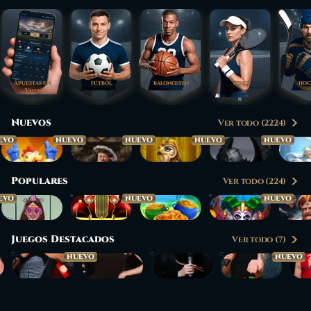
fútbol
baloncesto
tenis
hoc
Apuestas en
Vivo
Nuevos
Ver todo (2224)
EVO
NUEVO
NUEVO
NUEVO
NUEVO
Populares
Ver todo (224)
EVO
NUEVO
NUEVO
Juegos Destacados
Ver todo (7)
NUEVO
NUEVO