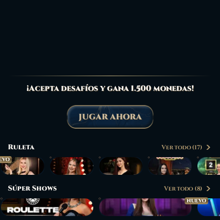
¡Acepta desafíos y gana 1.500 monedas!
JUGAR AHORA
Ruleta
Ver todo (17)
EVO
Súper Shows
Ver todo (8)
NUEVO