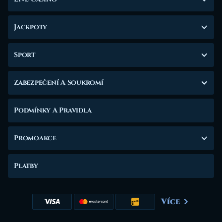
Jackpoty
Sport
Zabezpečení A Soukromí
Podmínky A Pravidla
Promoakce
Platby
Více