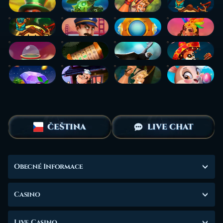
ČEŠTINA
LIVE CHAT
Obecné Informace
Casino
Live Casino