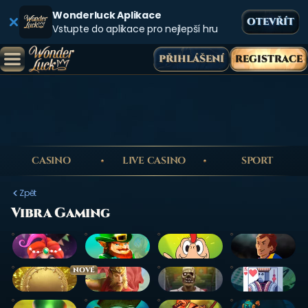
Wonderluck Aplikace
OTEVŘÍT
Vstupte do aplikace pro nejlepší hru
PŘIHLÁŠENÍ
REGISTRACE
CASINO
LIVE CASINO
SPORT
Zpět
Vibra Gaming
NOVÉ