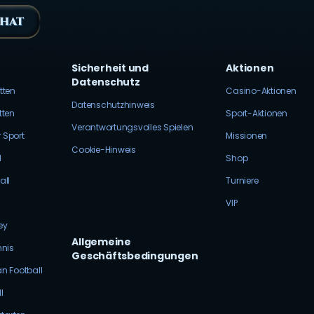
CHAT
Sicherheit und
Aktionen
Datenschutz
tten
Casino-Aktionen
Datenschutzhinweis
tten
Sport-Aktionen
Verantwortungsvolles Spielen
r Sport
Missionen
Cookie-Hinweis
l
Shop
all
Turniere
VIP
ey
Allgemeine
nnis
Geschäftsbedingungen
n Football
l