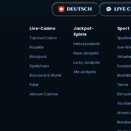
DEUTSCH
LIVE 
Live-Casino
Jackpot-
Sport
Spiele
Top Live Casino
Sportwe
Heisse jackpots
Roulette
Live-We
Neue Jackpots
Blackjack
Virtuelle
Lucky Jackpots
Spielshows
Fussbal
Alle Jackpots
Baccarat & Würfel
Basketb
Poker
Tennis
Alle Live Casinos
Eishock
Tischte
America
Basebal