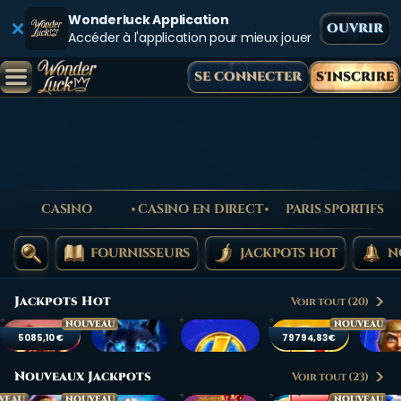
Wonderluck Application
OUVRIR
Accéder à l'application pour mieux jouer
SE CONNECTER
S'INSCRIRE
CASINO
CASINO EN DIRECT
PARIS SPORTIFS
FOURNISSEURS
JACKPOTS HOT
N
Jackpots Hot
Voir tout (20)
NOUVEAU
NOUVEAU
5 085,10 €
79 794,83 €
Nouveaux Jackpots
Voir tout (23)
VEAU
NOUVEAU
NOUVEAU