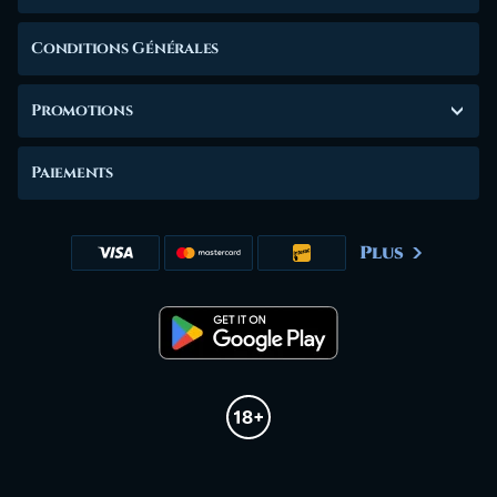
Conditions Générales
Promotions
Paiements
Plus