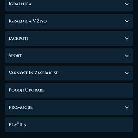
Igralnica
Igralnica V Živo
Jackpoti
Šport
Varnost In Zasebnost
Pogoji Uporabe
Promocije
Plačila