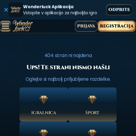
Wonderluck Aplikacija
ODPRITE
Vstopite v aplikacijo za najboljšo igro
PRIJAVA
REGISTRACIJA
404 stran ni najdena
Ups! Te strani nismo našli
Oglejte si najbolj priljubljene razdelke.
IGRALNICA
ŠPORT