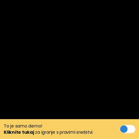
To je samo demo!
Kliknite tukaj
za igranje s pravimi sredstvi.