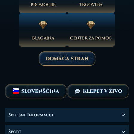
PROMOCIJE
TRGOVINA
BLAGAJNA
CENTER ZA POMOČ
DOMAČA STRAN
SLOVENŠČINA
KLEPET V ŽIVO
Splošne Informacije
Šport