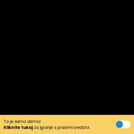
To je samo demo!
Kliknite tukaj
za igranje s pravimi sredstvi.