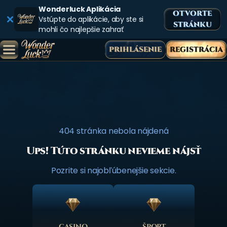
Wonderluck Aplikácia
OTVORTE
Vstúpte do aplikácie, aby ste si
STRÁNKU
mohli čo najlepšie zahrať
PRIHLÁSENIE
REGISTRÁCIA
404 stránka nebola nájdená
Ups! Túto stránku nevieme nájsť
Pozrite si najobľúbenejšie sekcie.
CASINO
ŠPORT