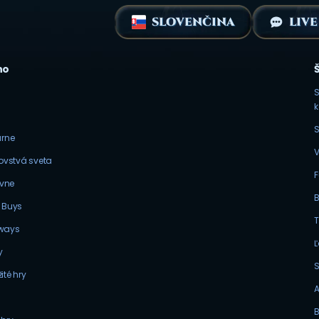
SLOVENČINA
LIVE
no
S
k
S
árne
V
ovstvá sveta
F
ívne
B
 Buys
T
ways
Ľ
y
S
té hry
A
B