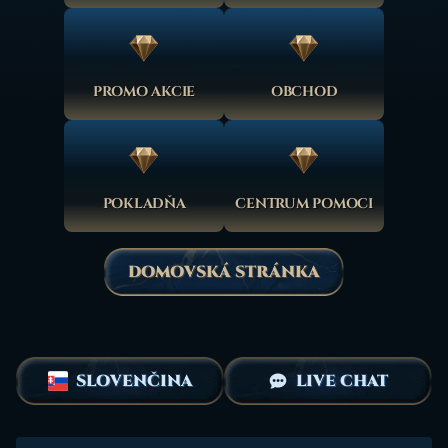
PROMO AKCIE
OBCHOD
POKLADŇA
CENTRUM POMOCI
DOMOVSKÁ STRÁNKA
SLOVENČINA
LIVE CHAT