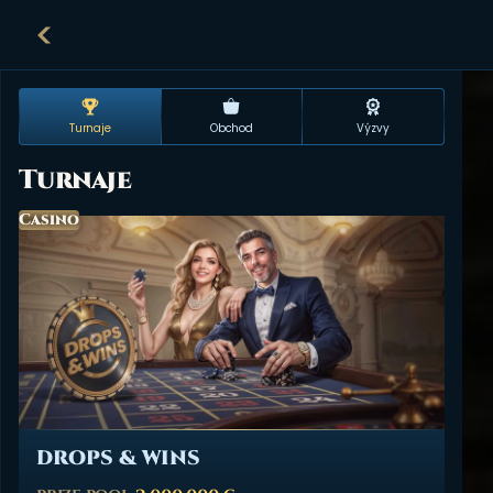
Turnaje
Obchod
Výzvy
Turnaje
Casino
DROPS & WINS