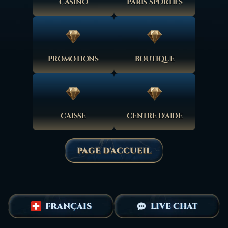
CASINO
PARIS SPORTIFS
PROMOTIONS
BOUTIQUE
CAISSE
CENTRE D'AIDE
PAGE D'ACCUEIL
FRANÇAIS
LIVE CHAT