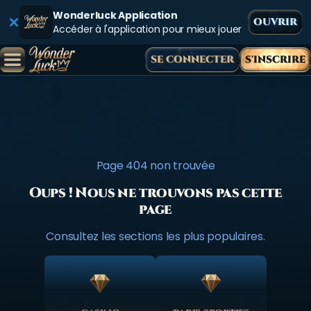
Wonderluck Application
OUVRIR
Accéder à l'application pour mieux jouer
SE CONNECTER
S'INSCRIRE
Page 404 non trouvée
Oups ! Nous ne trouvons pas cette
page
Consultez les sections les plus populaires.