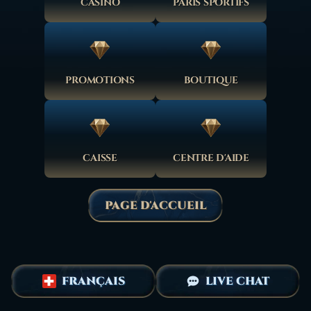
CASINO
PARIS SPORTIFS
PROMOTIONS
BOUTIQUE
CAISSE
CENTRE D'AIDE
PAGE D'ACCUEIL
FRANÇAIS
LIVE CHAT