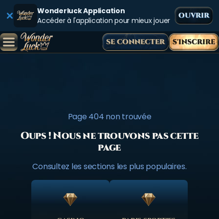
Wonderluck Application
OUVRIR
Accéder à l'application pour mieux jouer
SE CONNECTER
S'INSCRIRE
Page 404 non trouvée
Oups ! Nous ne trouvons pas cette
page
Consultez les sections les plus populaires.