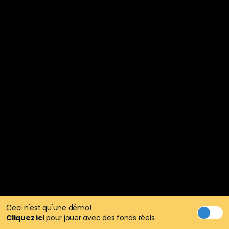
Ceci n'est qu'une démo!
Cliquez ici
pour jouer avec des fonds réels.