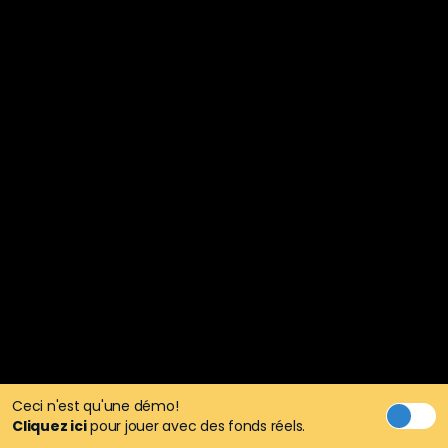
Ceci n'est qu'une démo!
Cliquez ici
pour jouer avec des fonds réels.