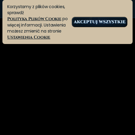
Korzystamy z plików cookies,
sprawdź
po
Polityka Plików Cookie
AKCEPTUJ WSZYSTKIE
więcej informacji. Ustawienia
możesz zmienić na stronie
Ustawienia Cookie