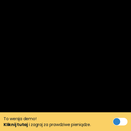
To wersja demo!
Kliknij tutaj
i zagraj za prawdziwe pieniądze.