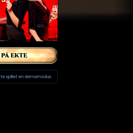
 PÅ EKTE
ette spillet en demomodus.