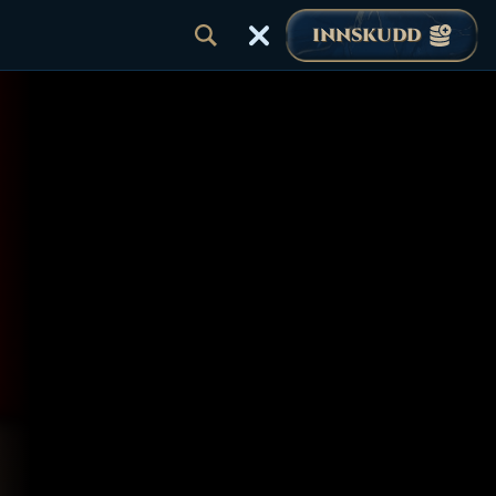
INNSKUDD