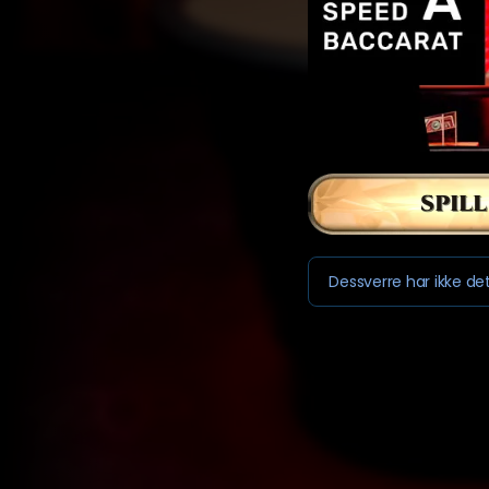
SPILL
Dessverre har ikke d