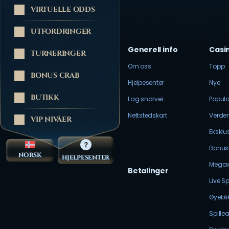
VIRTUELLE ODDS
UTFORDRINGER
Generell info
Casi
TURNERINGER
Om oss
Topp
BONUS CRAB
Hjelpesenter
Nye
BUTIKK
Lag snarvei
Popul
Nettstedskart
Verde
VIP NIVÅER
Eksklu
Bonus
NORSK
HJELPESENTER
Mega
Betalinger
Live Spi
Øyeblik
Spille