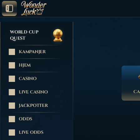
WORLD CUP
QUEST
KAMPANJER
HJEM
CASINO
CA
LIVE CASINO
JACKPOTTER
ODDS
LIVE ODDS