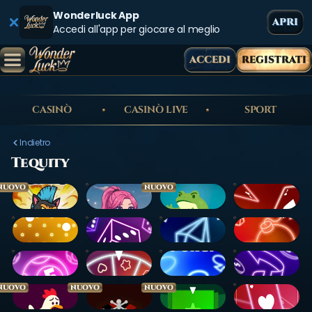
Wonderluck App
APRI
Accedi all'app per giocare al meglio
ACCEDI
REGISTRATI
CASINÒ
CASINÒ LIVE
SPORT
Indietro
Tequity
NUOVO
NUOVO
NUOVO
NUOVO
NUOVO