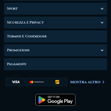
Sport
Sicurezza E Privacy
Termini E Condizioni
Promozioni
Pagamenti
Mostra altro