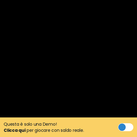
Questa è solo una Demo!
Clicca qui
per giocare con saldo reale.