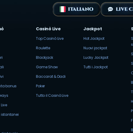
ITALIANO
LIVE 
nò
Casinò Live
Jackpot
Top Casinò Live
Hot Jackpot
s
Roulette
Nuovi jackpot
S
ri
Blackjack
Lucky Jackpot
S
li
Game Show
Tutti i Jackpot
C
ivi
Baccarat & Dadi
B
sta bonus
Poker
T
ways
Tutto il Casinò Live
H
 Live
P
 istantanei
F
B