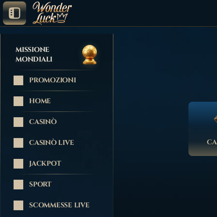
MISSIONE
MONDIALI
PROMOZIONI
HOME
CASINÒ
CA
CASINÒ LIVE
JACKPOT
SPORT
SCOMMESSE LIVE