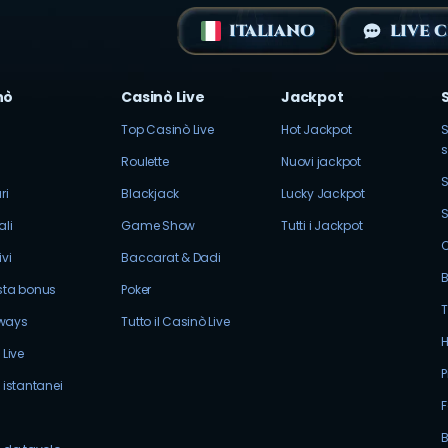
ITALIANO
LIVE 
nò
Casinò Live
Jackpot
Top Casinò Live
Hot Jackpot
s
Roulette
Nuovi jackpot
S
ri
Blackjack
Lucky Jackpot
S
li
Game Show
Tutti i Jackpot
C
ivi
Baccarat & Dadi
B
sta bonus
Poker
T
ways
Tutto il Casinò Live
H
 Live
P
 istantanei
F
B