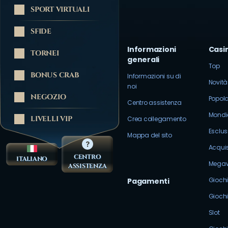
SPORT VIRTUALI
SFIDE
Informazioni
Casi
TORNEI
generali
Top
BONUS CRAB
Informazioni su di
Novità
noi
NEGOZIO
Popola
Centro assistenza
Mondia
LIVELLI VIP
Crea collegamento
Esclus
Mappa del sito
Acqui
CENTRO
ITALIANO
Mega
ASSISTENZA
Giochi
Pagamenti
Giochi
Slot