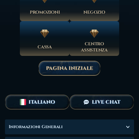
PROMOZIONI
NEGOZIO
CENTRO
CASSA
ASSISTENZA
PAGINA INIZIALE
ITALIANO
LIVE CHAT
Informazioni Generali