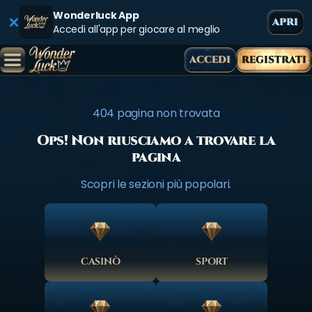
Wonderluck App
APRI
Accedi all'app per giocare al meglio
ACCEDI
REGISTRATI
404 pagina non trovata
Ops! Non riusciamo a trovare la
pagina
Scopri le sezioni più popolari.
CASINÒ
SPORT