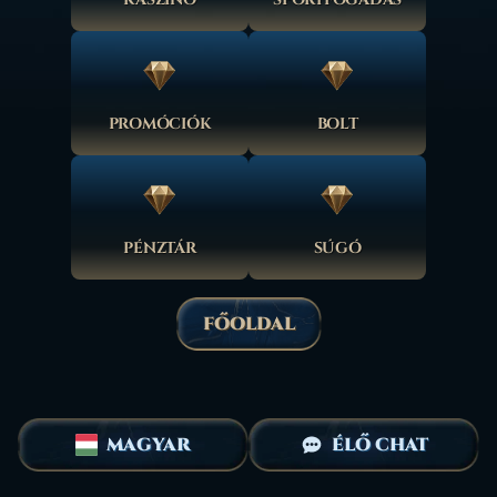
PROMÓCIÓK
BOLT
PÉNZTÁR
SÚGÓ
FŐOLDAL
MAGYAR
ÉLŐ CHAT