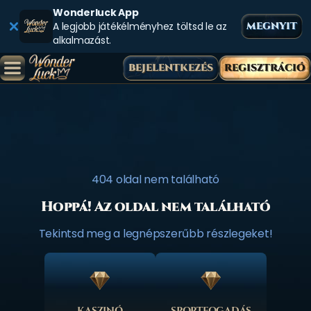
Wonderluck App
A legjobb játékélményhez töltsd le az
MEGNYIT
alkalmazást.
BEJELENTKEZÉS
REGISZTRÁCIÓ
404 oldal nem található
Hoppá! Az oldal nem található
Tekintsd meg a legnépszerűbb részlegeket!
KASZINÓ
SPORTFOGADÁS