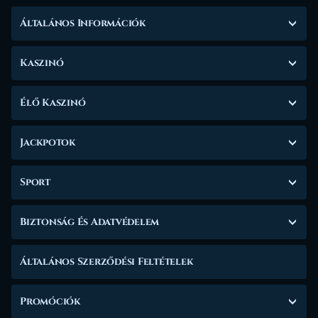
Általános Információk
Kaszinó
Élő Kaszinó
Jackpotok
Sport
Biztonság És Adatvédelem
Általános Szerződési Feltételek
Promóciók