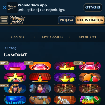
Wonderluck App
OTVORI
Uđi u aplikaciju za najbolju igru
PRIJAVA
REGISTRACIJA
CASINO
LIVE CASINO
SPORTOVI
Natrag
Gamomat
NOVO
NOVO
NOVO
NOVO