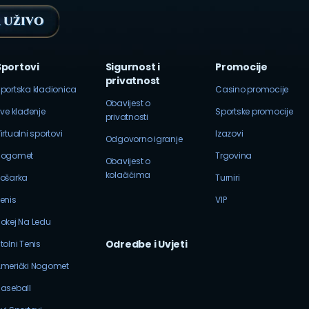
 UŽIVO
Sportovi
Sigurnost i
Promocije
privatnost
portska kladionica
Casino promocije
Obavijest o
ive klađenje
Sportske promocije
privatnosti
irtualni sportovi
Izazovi
Odgovorno igranje
Nogomet
Trgovina
Obavijest o
kolačićima
ošarka
Turniri
enis
VIP
okej Na Ledu
Odredbe i Uvjeti
tolni Tenis
merički Nogomet
aseball