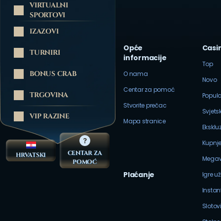
VIRTUALNI
SPORTOVI
IZAZOVI
Opće
Casi
TURNIRI
informacije
Top
BONUS CRAB
O nama
Novo
Centar za pomoć
TRGOVINA
Popul
Stvorite prečac
Svjets
VIP RAZINE
Mapa stranice
Eksklu
Kupnj
CENTAR ZA
HRVATSKI
Mega
POMOĆ
Plaćanje
Igre už
Instan
Slotov